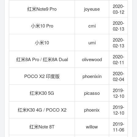
2020-
红米Note9 Pro
joyeuse
03-12
2020-
小米10 Pro
cmi
02-13
2020-
小米10
umi
02-13
2020-
红米8A Pro / 红米8A Dual
olivewood
02-11
2020-
POCO X2 印度版
phoenixin
02-04
2019-
红米K30 5G
picasso
12-10
2019-
红米K30 4G / POCO X2
phoenix
12-10
2019-
红米Note 8T
willow
11-06