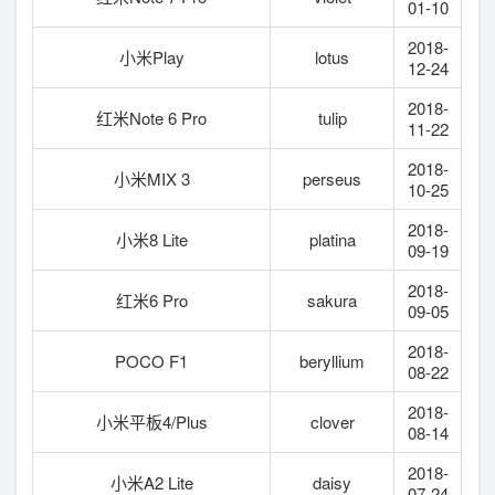
01-10
2018-
小米Play
lotus
12-24
2018-
红米Note 6 Pro
tulip
11-22
2018-
小米MIX 3
perseus
10-25
2018-
小米8 Lite
platina
09-19
2018-
红米6 Pro
sakura
09-05
2018-
POCO F1
beryllium
08-22
2018-
小米平板4/Plus
clover
08-14
2018-
小米A2 Lite
daisy
07-24