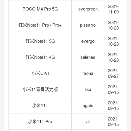
2021-
POCO M4 Pro 5G
evergreen
11-09
2021-
红米Note11 Pro / Pro+
pissarro
10-28
2021-
红米Note11 5G
evergo
10-28
2021-
红米Note11 4G
selenes
10-28
2021-
小米CIVI
mona
09-27
2021-
小米11青春活力版
lisa
09-15
2021-
小米11T
agate
09-15
2021-
小米11T Pro
vili
09-15