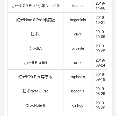
2019-
小米CC9 Pro / 小米Note 10
tucana
11-06
2019-
红米Note 8 Pro 印度版
begoniain
10-21
2019-
红米8
olive
10-09
2019-
红米8A
olivelite
09-25
2019-
小米9 Pro 5G
crux
09-24
2019-
红米K20 Pro 尊享版
raphaels
09-19
2019-
红米Note 8 Pro
begonia
08-29
2019-
红米Note 8
ginkgo
08-29