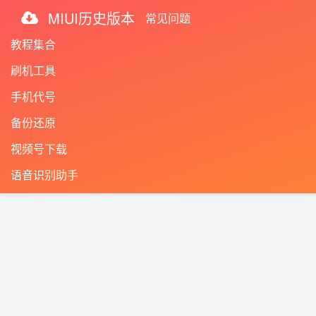
MIUI历史版本
常见问题
教程集合
刷机工具
手机代号
备份还原
视频号下载
语音识别助手