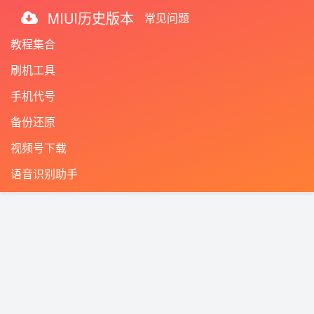
MIUI历史版本
常见问题
教程集合
刷机工具
手机代号
备份还原
视频号下载
语音识别助手