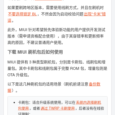
如果要刷跨地区版本，需要使用线刷方式，并且在刷机时
不要选择锁定 BL
，不然会因为启动校验问题
出现“卡米”错
误
。
此外，MIUI 针对希望抢先体验新功能的用户提供开发测试
版本（需申请资格配合使用），由于其容错率和更新频率
高的原因，不建议普通用户使用。
下载 MIUI 刷机包后如何使用
MIUI 提供有 3 种类型刷机包，分别是卡刷包、线刷包和增
量包。其中卡刷包和线刷包属于完整 ROM 包，增量包则是
OTA 升级包。
以下是这几种刷机包的适用场景（刷机前请注意
备份数
据
）。
卡刷包：适合升级系统使用，可以在
系统内选择刷机
包使用
，或者
通过 TWRP 卡刷使用
，后者没有在线验
证限制；