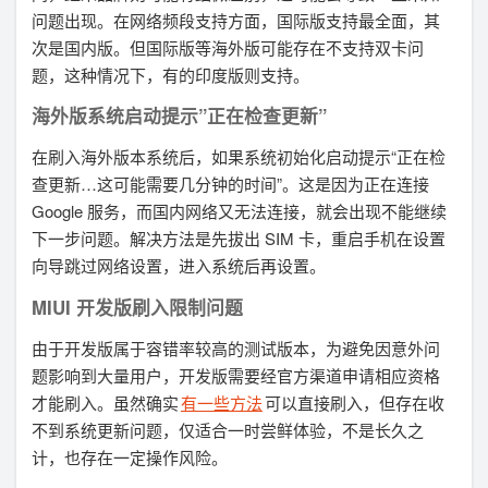
问题出现。在网络频段支持方面，国际版支持最全面，其
次是国内版。但国际版等海外版可能存在不支持双卡问
题，这种情况下，有的印度版则支持。
海外版系统启动提示”正在检查更新”
在刷入海外版本系统后，如果系统初始化启动提示“正在检
查更新…这可能需要几分钟的时间”。这是因为正在连接
Google 服务，而国内网络又无法连接，就会出现不能继续
下一步问题。解决方法是先拔出 SIM 卡，重启手机在设置
向导跳过网络设置，进入系统后再设置。
MIUI 开发版刷入限制问题
由于开发版属于容错率较高的测试版本，为避免因意外问
题影响到大量用户，开发版需要经官方渠道申请相应资格
才能刷入。虽然确实
有一些方法
可以直接刷入，但存在收
不到系统更新问题，仅适合一时尝鲜体验，不是长久之
计，也存在一定操作风险。