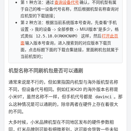
第 1 种方法：通过
查询设备代号
确认，不同机型有属
于自己的唯一设备代号名称，然后根据机型名称查询对
应机型的下载链接；
第 2 种方法：根据当前系统版本号查询，先查看“手机
设置 -> 我的设备 -> 全部参数 -> MIUI版本”是多少，格
式类似
这样，然后
打开此页
12.5.18.0(RKHCNXM)
面
输入版本号查询，进入搜索到的对应版本下载页
面，点击标题下面的下载合集链接，里面刷机包就属于
当前机型的；
机型名称不同刷机包是否可以通刷
通常来说是不行的，但如果指国内机型与海外版机型名称
不同，但设备代号相同。例如红米K20 的海外版本名称是
小米9T，虽然名称不一样，但手机代号都是
。那
davinci
么这种情况是可以通刷的，除非两者在硬件上存在着很大
的不同。
大多时候，小米品牌机型在不同地区发布的硬件参数相
同，红米品牌则可能有细微差别，这可能会导致一些未知