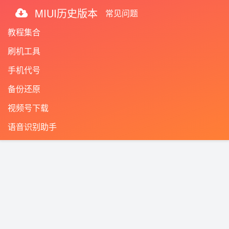
MIUI历史版本
常见问题
教程集合
刷机工具
手机代号
备份还原
视频号下载
语音识别助手