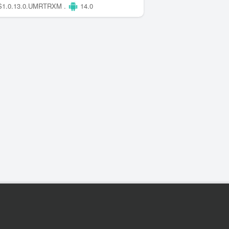
1.0.13.0.UMRTRXM .
14.0