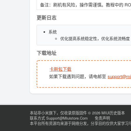
备注：刷机有风险，操作需谨慎。教程中的 R
更新日志
系统
优化提高系统稳定性，优化系统流畅度
下载地址
卡刷包下载
如果下载遇到问题，请电邮至
support@mi
本站非小米旗下，仅收录原版固件
© 2026 MIUI历史版本
联系方式 Support@miuistore.com
免责声明
本平台所有资源均来源于网络分发，分享目的仅供大家学习与交流，如