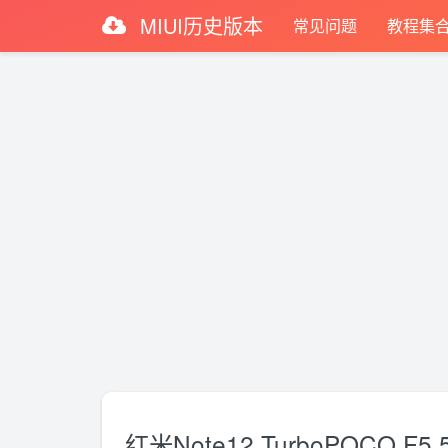
MIUI历史版本
常见问题
教程集
红米Note12 TurboPOCO F5