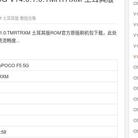
OS
V1
RTRXM 土耳其版 教程合集
V1
V14.0.1.0.TMRTRXM 土耳其版ROM官方原版刷机包下载，此处
V1
畅度...
V1
V1
oPOCO F5 5G
OS
TRXM
OS
OS
OS
OS
OS
OS
:58