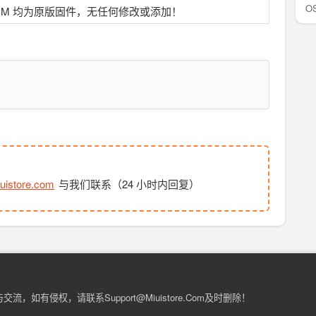
OS
OM 均为原版固件，无任何修改或添加！
uistore.com
与我们联系（24 小时内回复）
有侵权，请联系support@miuistore.com及时删除！