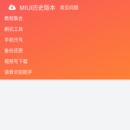
MIUI历史版本
常见问题
教程集合
刷机工具
手机代号
备份还原
视频号下载
语音识别助手