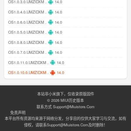
OS1.0.3.0.UMZIDXM .
14.0
OS1.0.4.0.UMZIDXM .
14.0
OS1.0.6.0.UMZIDXM .
14.0
OS1.0.5.0.UMZIDXM .
14.0
OS1.0.8.0.UMZIDXM .
14.0
OS1.0.7.0.UMZIDXM .
14.0
OS1.0.11.0.UMZIDXM .
14.0
OS1.0.10.0.UMZIDXM .
14.0
本站非小米旗下，仅收录原版固件
© 2026 MIUI历史版本
联系方式 Support@miuistore.com
免责声明
本平台所有资源均来源于网络分发，分享目的仅供大家学习与交流，如有
侵权，请联系support@miuistore.com及时删除！