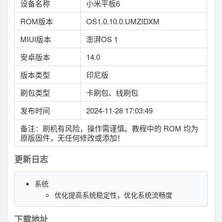
设备名称
小米平板6
ROM版本
OS1.0.10.0.UMZIDXM
MIUI版本
澎湃OS 1
安卓版本
14.0
版本类型
印尼版
刷包类型
卡刷包、线刷包
发布时间
2024-11-28 17:03:49
备注：刷机有风险，操作需谨慎。教程中的 ROM 均为
原版固件，无任何修改或添加！
更新日志
系统
优化提高系统稳定性，优化系统流畅度
下载地址