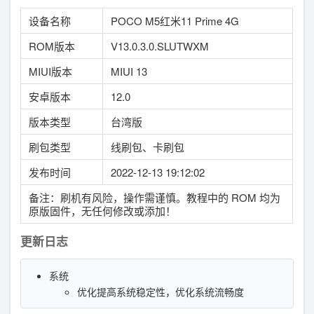
设备名称
POCO M5红米11 Prime 4G
ROM版本
V13.0.3.0.SLUTWXM
MIUI版本
MIUI 13
安卓版本
12.0
版本类型
台湾版
刷包类型
线刷包、卡刷包
发布时间
2022-12-13 19:12:02
备注：刷机有风险，操作需谨慎。教程中的 ROM 均为
原版固件，无任何修改或添加！
更新日志
系统
优化提高系统稳定性，优化系统流畅度