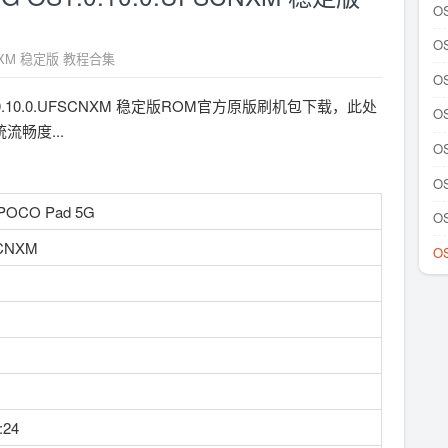
OS
OS
SCNXM 稳定版 教程合集
OS
S1.0.10.0.UFSCNXM 稳定版ROM官方原版刷机包下载，此处
OS
畅度...
OS
OS
OCO Pad 5G
OS
SCNXM
OS
:24