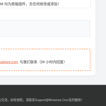
OM 均为原版固件，无任何修改或添加！
uistore.com
与我们联系（24 小时内回复）
有侵权，请联系support@miuistore.com及时删除！