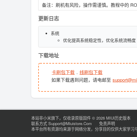
备注：刷机有风险，操作需谨慎。教程中的 R
更新日志
系统
优化提高系统稳定性，优化系统流畅度
下载地址
卡刷包下载
.
线刷包下载
如果下载遇到问题，请电邮至
support@mi
本站非小米旗下，仅收录原版固件
© 2026 MIUI历史版本
联系方式 Support@miuistore.com
免责声明
本平台所有资源均来源于网络分发，分享目的仅供大家学习与交流，如