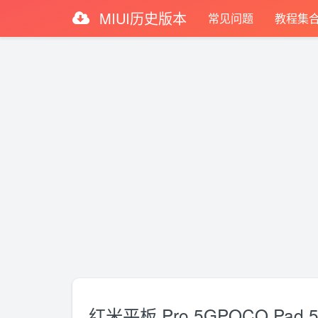
MIUI历史版本
常见问题
教程集
红米平板 Pro 5GPOCO Pad 5