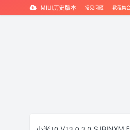
MIUI历史版本
常见问题
教程集
小米10 V13.0.3.0.SJBIN