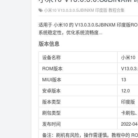
小米10 V13.0.3.0.SJBINXM 印度版 教程合集
适用于 小米10 的 V13.0.3.0.SJBINX
系统稳定性，优化系统流畅度...
版本信息
设备名称
小米10
ROM版本
V13.0.3
MIUI版本
13
安卓版本
12.0
版本类型
印度版
刷包类型
卡刷包
发布时间
2022-04
备注：刷机有风险，操作需谨慎。教程中的 R