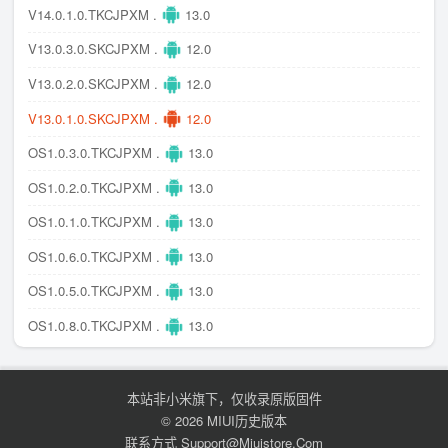
V14.0.1.0.TKCJPXM .
13.0
V13.0.3.0.SKCJPXM .
12.0
V13.0.2.0.SKCJPXM .
12.0
V13.0.1.0.SKCJPXM .
12.0
OS1.0.3.0.TKCJPXM .
13.0
OS1.0.2.0.TKCJPXM .
13.0
OS1.0.1.0.TKCJPXM .
13.0
OS1.0.6.0.TKCJPXM .
13.0
OS1.0.5.0.TKCJPXM .
13.0
OS1.0.8.0.TKCJPXM .
13.0
本站非小米旗下，仅收录原版固件
© 2026 MIUI历史版本
联系方式 Support@miuistore.com