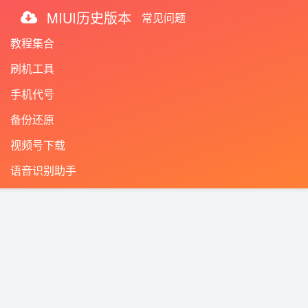
MIUI历史版本
常见问题
教程集合
刷机工具
手机代号
备份还原
视频号下载
语音识别助手