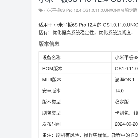
小米平板6S Pro 12.4 OS1.0.11.0.UNXCNXM 稳
适用于 小米平板6S Pro 12.4 的 OS1.0.1
括有：优化提高系统稳定性，优化系统流畅度...
版本信息
设备名称
小米平板6S P
ROM版本
OS1.0.11
MIUI版本
澎湃OS 1
安卓版本
14.0
版本类型
稳定版
刷包类型
卡刷包、线
发布时间
2024-09-20
备注：刷机有风险，操作需谨慎。教程中的 R