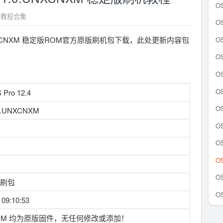
OS
定版 教程合集
OS
1.0.UNXCNXM 稳定版ROM官方原版刷机包下载，此处更新内容包
OS
OS
OS
OS
ro 12.4
OS
.0.UNXCNXM
OS
OS
OS
OS
刷包
OS
 09:10:53
OM 均为原版固件，无任何修改或添加！