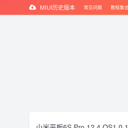
MIUI历史版本
常见问题
教程集
小米平板6S Pro 12.4 OS1.