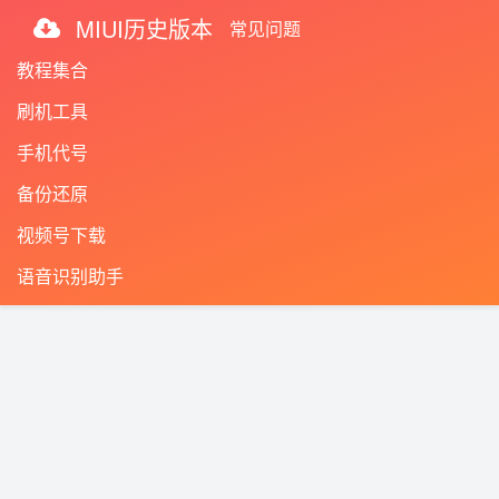
MIUI历史版本
常见问题
教程集合
刷机工具
手机代号
备份还原
视频号下载
语音识别助手