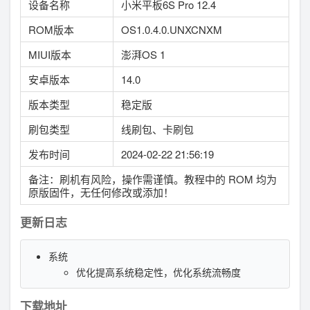
设备名称
小米平板6S Pro 12.4
ROM版本
OS1.0.4.0.UNXCNXM
MIUI版本
澎湃OS 1
安卓版本
14.0
版本类型
稳定版
刷包类型
线刷包、卡刷包
发布时间
2024-02-22 21:56:19
备注：刷机有风险，操作需谨慎。教程中的 ROM 均为
原版固件，无任何修改或添加！
更新日志
系统
优化提高系统稳定性，优化系统流畅度
下载地址